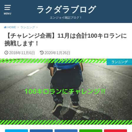
ラクダラブログ
MENU
エンジョイ雑記ブログ！
HOME
ランニング
【チャレンジ企画】11月は合計100キロランに
挑戦します！
2018年11月6日
2020年1月26日
ランニング