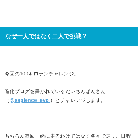
なぜ一人ではなく二人で挑戦？
今回の100キロランチャレンジ。
進化ブログを書かれているだいちんぱんさん
（
@
sapience_evo
）とチャレンジします。
もちろん毎回一緒に走るわけではなく各々で走り、日程