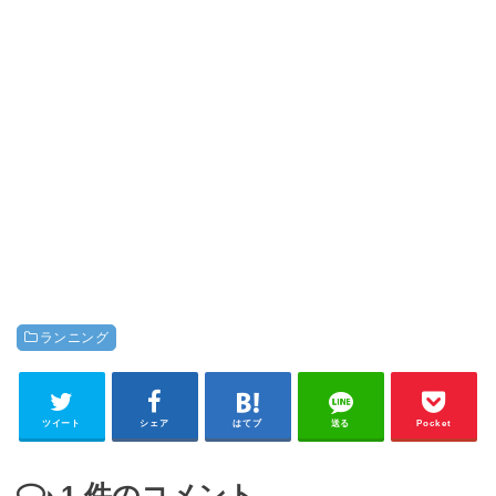
ランニング
ツイート
シェア
はてブ
送る
Pocket
1
件のコメント