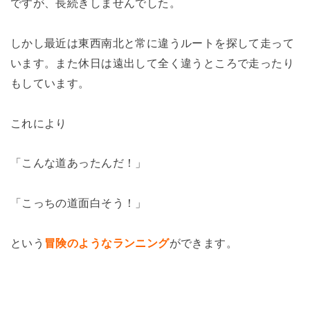
ですが、長続きしませんでした。
しかし最近は東西南北と常に違うルートを探して走って
います。また休日は遠出して全く違うところで走ったり
もしています。
これにより
「こんな道あったんだ！」
「こっちの道面白そう！」
という
冒険のようなランニング
ができます。