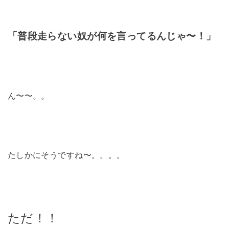
「普段走らない奴が何を言ってるんじゃ〜！」
ん〜〜。。
たしかにそうですね〜。。。。
ただ！！