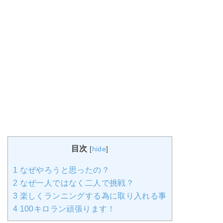
目次
[
hide
]
1
なぜやろうと思ったの？
2
なぜ一人ではなく二人で挑戦？
3
楽しくランニングする為に取り入れる事
4
100キロラン頑張ります！