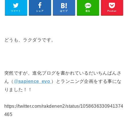
ツイート
シェア
はてブ
送る
Pocket
どうも、ラクダラです。
突然ですが、進化ブログを書かれているだいちんぱんさ
ん（
@
sapience_evo
）とランニング企画をする事にな
りました！！
https://twitter.com/rakdenen2/status/1058636330941374
465