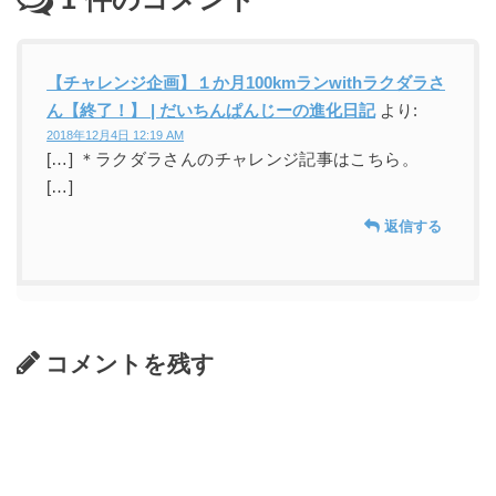
【チャレンジ企画】１か月100kmランwithラクダラさ
ん【終了！】 | だいちんぱんじーの進化日記
より:
2018年12月4日 12:19 AM
[…] ＊ラクダラさんのチャレンジ記事はこちら。
[…]
返信する
コメントを残す