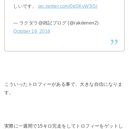
しいです。
pic.twitter.com/0pSKvW3jSI
— ラクダラ@雑記ブログ (@rakdenen2)
October 19, 2018
こういったトロフィーがある事で、大きな自信になりま
す。
実際に一週間で15キロ完走をしてトロフィーをゲットし