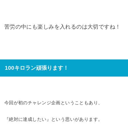
苦労の中にも楽しみを入れるのは大切ですね！
100キロラン頑張ります！
今回が初のチャレンジ企画ということもあり、
『絶対に達成したい』という思いがあります。